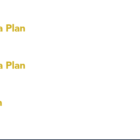
a Plan
a Plan
n