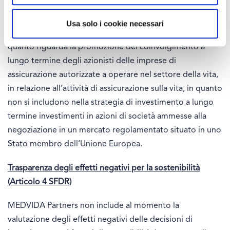
conseguenza del recepimento della Direttiva (UE)
2017/828 del Parlamento europeo e del Consiglio del 17
Usa solo i cookie necessari
maggio 2017 che modifica la direttiva 2007/36/CE per
quanto riguarda la promozione del coinvolgimento a
lungo termine degli azionisti delle imprese di
assicurazione autorizzate a operare nel settore della vita,
in relazione all’attività di assicurazione sulla vita, in quanto
non si includono nella strategia di investimento a lungo
termine investimenti in azioni di società ammesse alla
negoziazione in un mercato regolamentato situato in uno
Stato membro dell’Unione Europea.
Trasparenza degli effetti negativi per la sostenibilità
(Articolo 4 SFDR)
MEDVIDA Partners non include al momento la
valutazione degli effetti negativi delle decisioni di