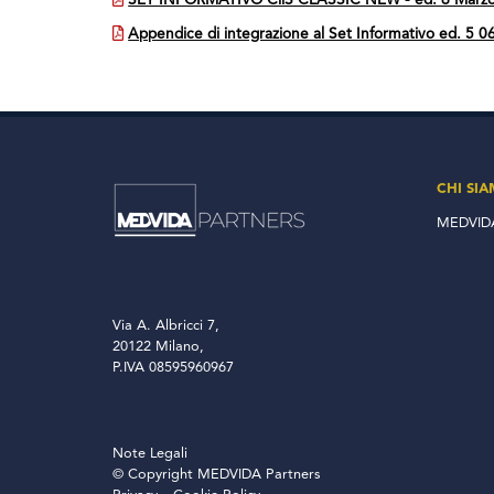
SET INFORMATIVO CiiS CLASSIC NEW - ed. 6 Marz
Appendice di integrazione al Set Informativo ed. 5 0
CHI SI
MEDVIDA
Via A. Albricci 7,
20122 Milano,
P.IVA 08595960967
Note Legali
© Copyright MEDVIDA Partners