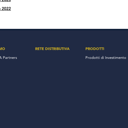
o 2023
6 2022
AMO
RETE DISTRIBUTIVA
PRODOTTI
 Partners
Prodotti di Investimento