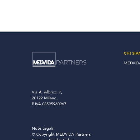
CHI SI
MEDVIDA
Via A. Albricci 7,
20122 Milano,
P.IVA 08595960967
Note Legali
© Copyright MEDVIDA Partners