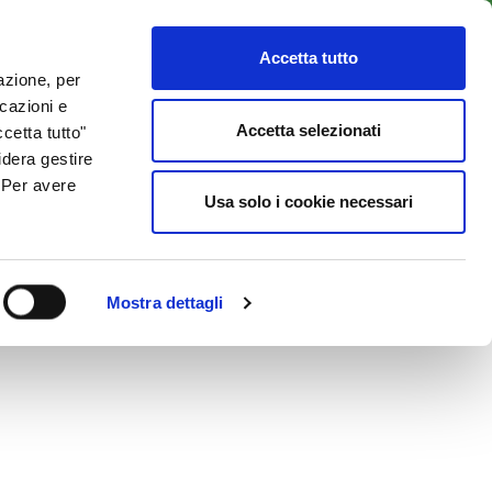
LENTI
ACCESSO CLIENTI
800 137 018
Accetta tutto
lazione, per
icazioni e
ISORSE UTILI
NEWS & BLOG
CONTATTI
Accetta selezionati
cetta tutto"
idera gestire
. Per avere
Usa solo i cookie necessari
Mostra dettagli