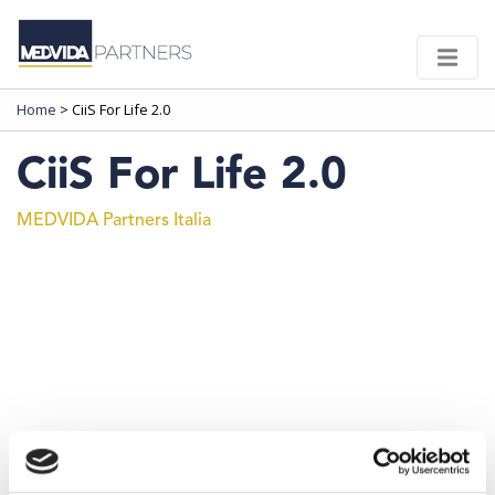
Home
>
CiiS For Life 2.0
CiiS For Life 2.0
MEDVIDA Partners Italia