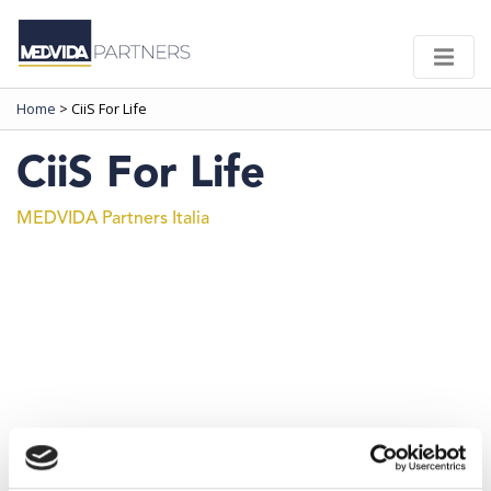
Home
>
CiiS For Life
CiiS For Life
MEDVIDA Partners Italia