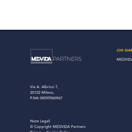
CHI SI
MEDVIDA
Via A. Albricci 7,
20122 Milano,
P.IVA 08595960967
Note Legali
© Copyright MEDVIDA Partners