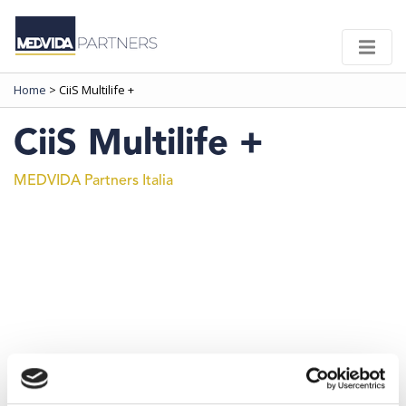
Home
>
CiiS Multilife +
CiiS Multilife +
MEDVIDA Partners Italia