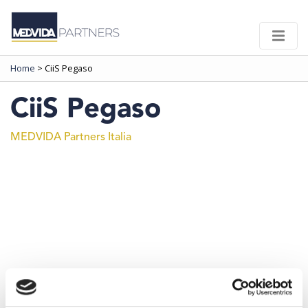
Home
>
CiiS Pegaso
CiiS Pegaso
MEDVIDA Partners Italia