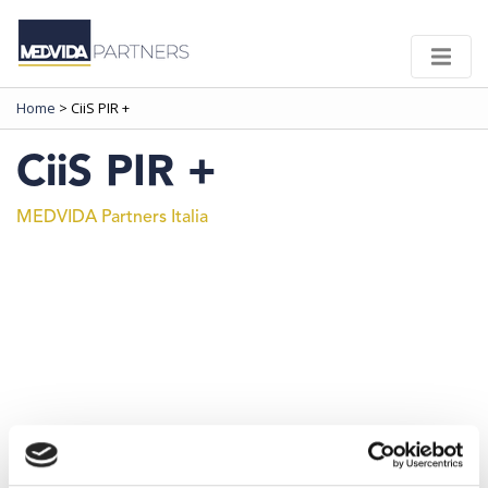
Home
>
CiiS PIR +
CiiS PIR +
MEDVIDA Partners Italia