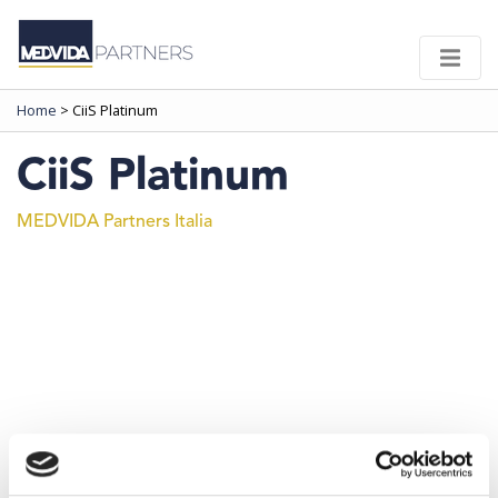
Home
>
CiiS Platinum
CiiS Platinum
MEDVIDA Partners Italia