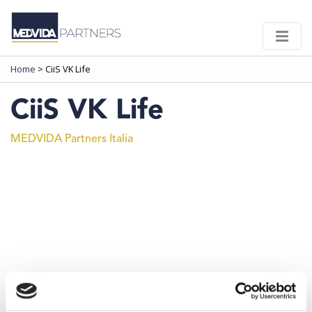
Home
>
CiiS VK Life
CiiS VK Life
MEDVIDA Partners Italia