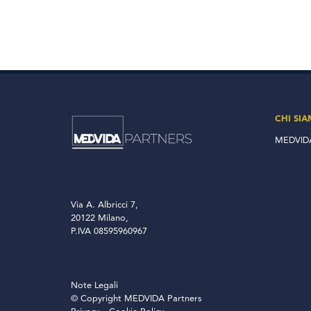
CHI SI
MEDVIDA
Via A. Albricci 7,
20122 Milano,
P.IVA 08595960967
Note Legali
© Copyright MEDVIDA Partners