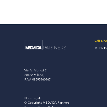
CHI SI
MEDVIDA
Via A. Albricci 7,
20122 Milano,
P.IVA 08595960967
Note Legali
© Copyright MEDVIDA Partners