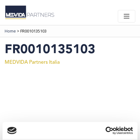
Home
>
FR0010135103
FR0010135103
MEDVIDA Partners Italia