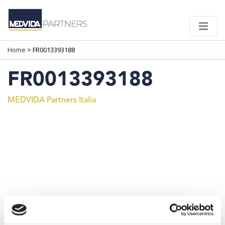
Home
>
FR0013393188
FR0013393188
MEDVIDA Partners Italia