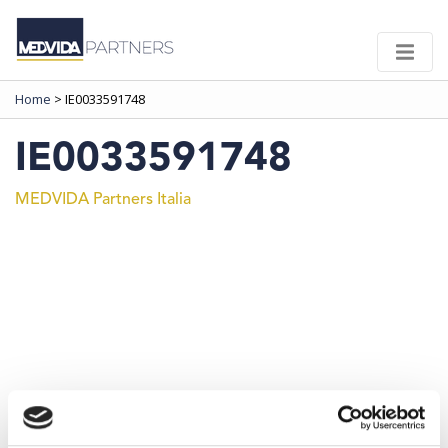
Home
>
IE0033591748
IE0033591748
MEDVIDA Partners Italia