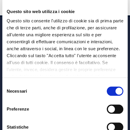
Questo sito web utilizza i cookie
Questo sito consente l'utilizzo di cookie sia di prima parte
che di terze parti, anche di profilazione, per assicurare
all'utente una migliore esperienza sul sito e per
consentirgli di effettuare comunicazioni e interazioni,
anche attraverso i social, in linea con le sue preferenze.
Cliccando sul tasto "Accetta tutto" l'utente acconsente
Via A. Albricci 7,
all'uso di tutti cookie. Il consenso è facoltativo. Se
20122 Milano,
l’utente, invece, desidera gestire le proprie preferenze
P.IVA 08595960967
può selezionare le categorie di cookie aggiuntive,
Note Legali
riportate di seguito. Per avere informazioni più dettagliate
Selezione
© Copyright MEDVIDA Partners
è possibile cliccare sul pulsante "Mostra dettagli".
Necessari
del
Privacy
–
Cookie Policy
consenso
Whistleblowing Channel
Preferenze
CHI SIAMO
MEDVIDA Partners
Statistiche