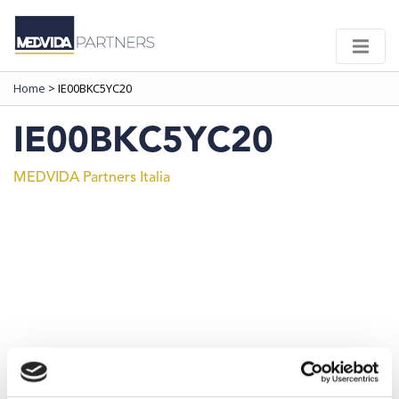
Home
>
IE00BKC5YC20
IE00BKC5YC20
MEDVIDA Partners Italia