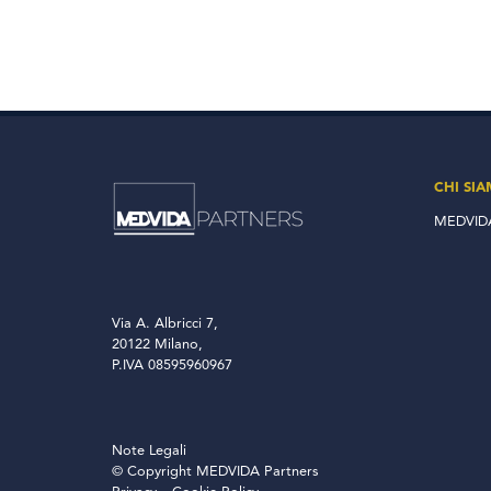
CHI SI
MEDVIDA
Via A. Albricci 7,
20122 Milano,
P.IVA 08595960967
Note Legali
© Copyright MEDVIDA Partners