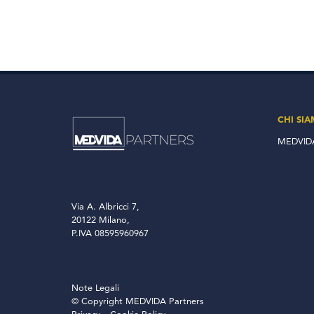
CHI SI
MEDVIDA
Via A. Albricci 7,
20122 Milano,
P.IVA 08595960967
Note Legali
© Copyright MEDVIDA Partners