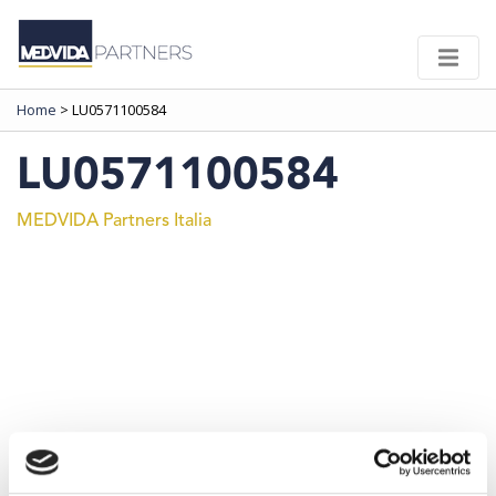
Home
>
LU0571100584
LU0571100584
MEDVIDA Partners Italia