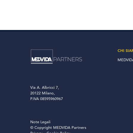
CHI SI
MEDVIDA
Via A. Albricci 7,
20122 Milano,
P.IVA 08595960967
Note Legali
© Copyright MEDVIDA Partners