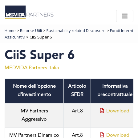
Home
>
Risorse Utili
>
Sustainability-related Disclosure
>
Fondi Interni
Assicurativi
>
CiiS Super 6
CiiS Super 6
MEDVIDA Partners Italia
Nome dell'opzione
Articolo
Informativa
d'investimento
SFDR
precontrattuale
MV Partners
Art.8
Download
Aggressivo
MV Partners Dinamico
Art.8
Download