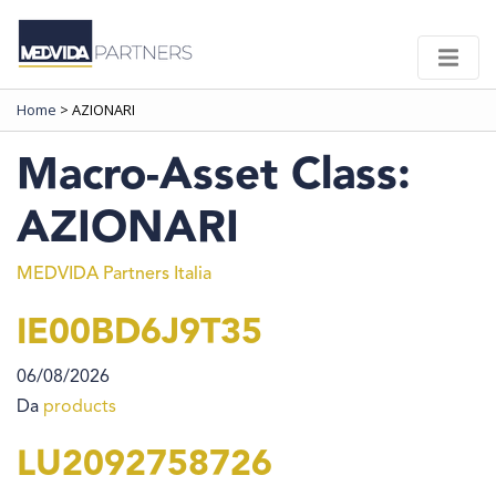
Home
>
AZIONARI
Macro-Asset Class:
AZIONARI
MEDVIDA Partners Italia
IE00BD6J9T35
06/08/2026
Da
products
LU2092758726