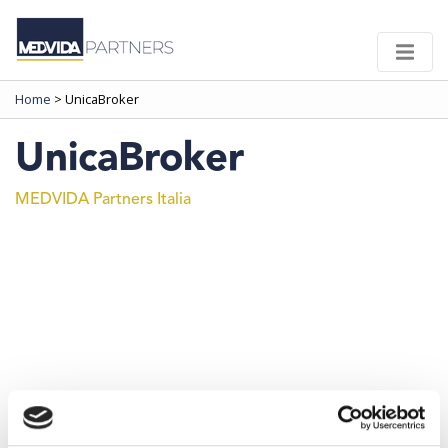
Home
>
UnicaBroker
UnicaBroker
MEDVIDA Partners Italia