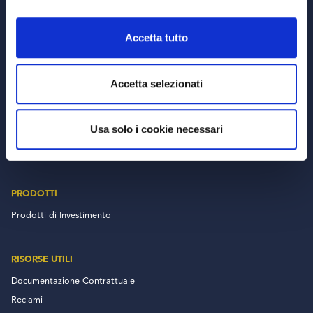
© Copyright MEDVIDA Partners
Privacy
–
Cookie Policy
Accetta tutto
Whistleblowing Channel
CHI SIAMO
Accetta selezionati
MEDVIDA Partners
Usa solo i cookie necessari
RETE DISTRIBUTIVA
PRODOTTI
Prodotti di Investimento
RISORSE UTILI
Documentazione Contrattuale
Reclami