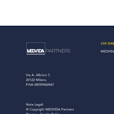
CHI SI
MEDVIDA
Via A. Albricci 7,
20122 Milano,
P.IVA 08595960967
Note Legali
© Copyright MEDVIDA Partners