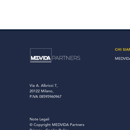
CHI SI
MEDVIDA
Via A. Albricci 7,
20122 Milano,
P.IVA 08595960967
Note Legali
© Copyright MEDVIDA Partners