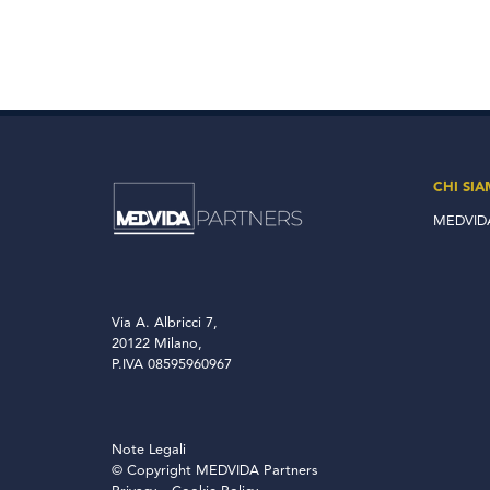
CHI SI
MEDVIDA
Via A. Albricci 7,
20122 Milano,
P.IVA 08595960967
Note Legali
© Copyright MEDVIDA Partners