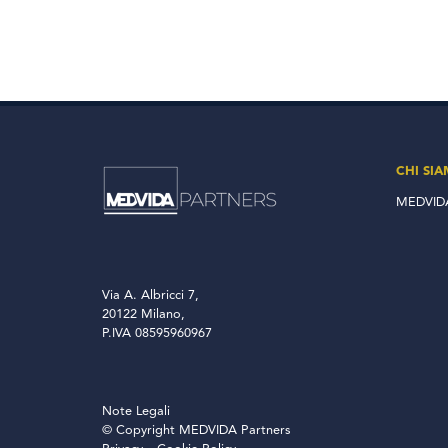
CHI SI
MEDVIDA
Via A. Albricci 7,
20122 Milano,
P.IVA 08595960967
Note Legali
© Copyright MEDVIDA Partners