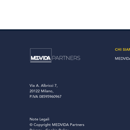
CHI SI
MEDVIDA
Via A. Albricci 7,
20122 Milano,
P.IVA 08595960967
Note Legali
© Copyright MEDVIDA Partners