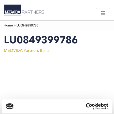
Home
>
LU0849399786
LU0849399786
MEDVIDA Partners Italia