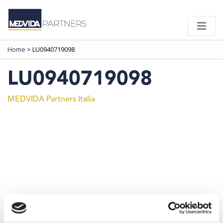
Home
>
LU0940719098
LU0940719098
MEDVIDA Partners Italia