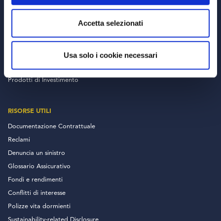
MEDVIDA Partners
Accetta selezionati
RETE DISTRIBUTIVA
Usa solo i cookie necessari
PRODOTTI
Prodotti di Investimento
RISORSE UTILI
Documentazione Contrattuale
Reclami
Denuncia un sinistro
Glossario Assicurativo
Fondi e rendimenti
Conflitti di interesse
Polizze vita dormienti
Sustainability-related Disclosure