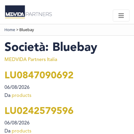
Home
>
Bluebay
Società:
Bluebay
MEDVIDA Partners Italia
LU0847090692
06/08/2026
Da
products
LU0242579596
06/08/2026
Da
products