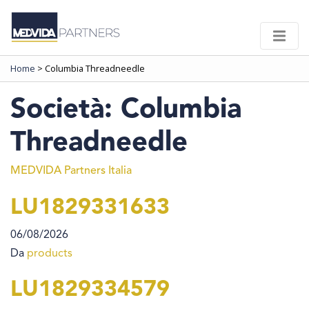
Home
>
Columbia Threadneedle
Società:
Columbia
Threadneedle
MEDVIDA Partners Italia
LU1829331633
06/08/2026
Da
products
LU1829334579