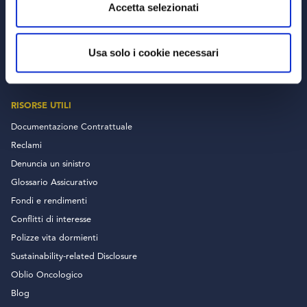
Accetta selezionati
PRODOTTI
Usa solo i cookie necessari
Prodotti di Investimento
RISORSE UTILI
Documentazione Contrattuale
Reclami
Denuncia un sinistro
Glossario Assicurativo
Fondi e rendimenti
Conflitti di interesse
Polizze vita dormienti
Sustainability-related Disclosure
Oblio Oncologico
Blog