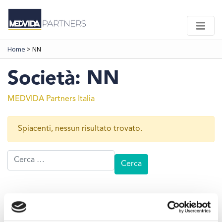
Home
>
NN
Società:
NN
MEDVIDA Partners Italia
Spiacenti, nessun risultato trovato.
Ricerca per: